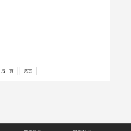
后一页
尾页