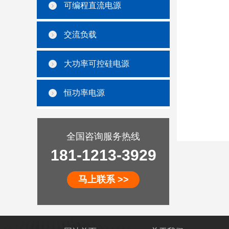
可编程直流电源
交流负载
大功率可控硅电源
恒功率电源
全国咨询服务热线
181-1213-3929
马上联系 >>