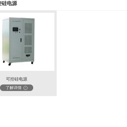
控硅电源
可控硅电源
了解详情
>