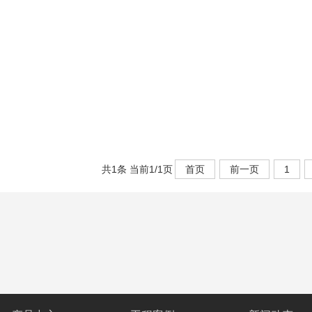
共1条 当前1/1页
首页
前一页
1